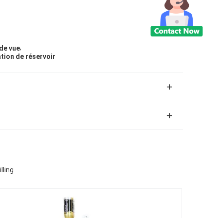
,
 de vue
tion de réservoir
lling