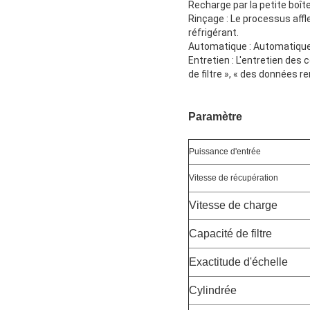
Recharge par la petite boîte
Rinçage : Le processus aff
réfrigérant.
Automatique : Automatique e
Entretien : L'entretien des
de filtre », « des données r
Paramètre
Puissance d'entrée
Vitesse de récupération
Vitesse de charge
Capacité de filtre
Exactitude d'échelle
Cylindrée