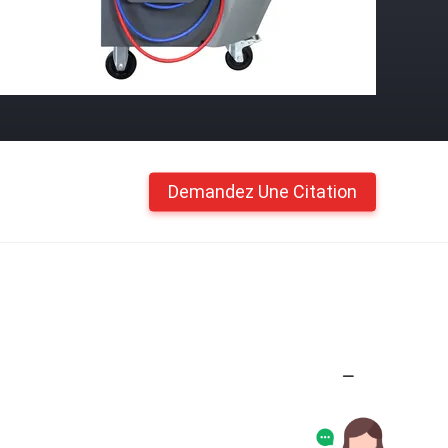
Demandez Une Citation