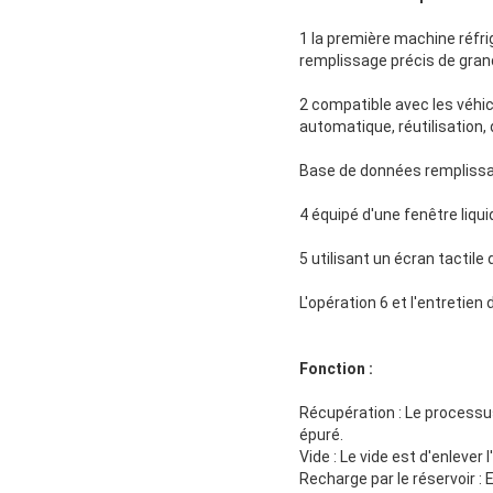
1 la première machine réfri
remplissage précis de grand
2 compatible avec les véhi
automatique, réutilisation,
Base de données remplissan
4 équipé d'une fenêtre liqu
5 utilisant un écran tactile
L'opération 6 et l'entretie
Fonction :
Récupération : Le processus
épuré.
Vide : Le vide est d'enlever 
Recharge par le réservoir :