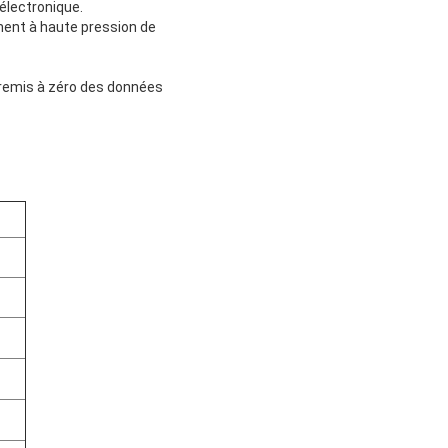
 électronique.
ment à haute pression de
a remis à zéro des données