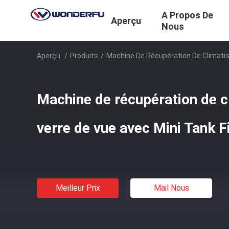
A Propos De
Aperçu
Nous
Aperçu
/
Produits
/
Machine De Récupération De Climatis
Machine de récupération de c
verre de vue avec Mini Tank Fi
Meilleur Prix
Mail Nous