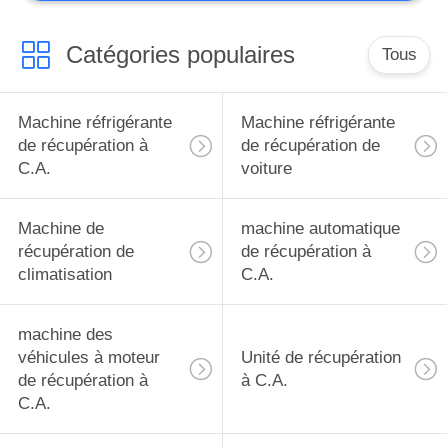
Catégories populaires
Tous
Machine réfrigérante
Machine réfrigérante
de récupération à
de récupération de
C.A.
voiture
Machine de
machine automatique
récupération de
de récupération à
climatisation
C.A.
machine des
véhicules à moteur
Unité de récupération
de récupération à
à C.A.
C.A.