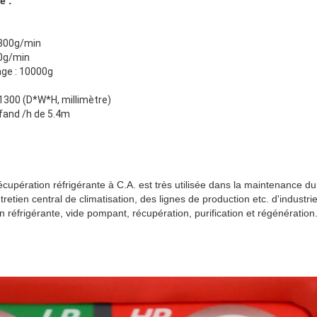
e :
 300g/min
00g/min
age : 10000g
*1300 (D*W*H, millimètre)
 fand /h de 5.4m
cupération réfrigérante à C.A. est très utilisée dans la maintenance d
tretien central de climatisation, des lignes de production etc. d'industri
n réfrigérante, vide pompant, récupération, purification et régénération