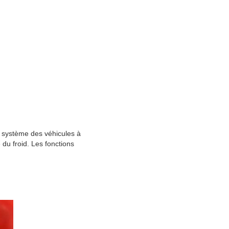
u système des véhicules à
e du froid. Les fonctions
.