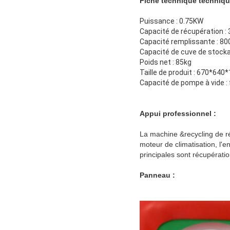
Fiche technique techniqu
Puissance : 0.75KW
Capacité de récupération :
Capacité remplissante : 8
Capacité de cuve de stock
Poids net : 85kg
Taille de produit : 670*640
Capacité de pompe à vide :
Appui professionnel :
La machine &recycling de ré
moteur de climatisation, l'en
principales sont récupératio
Panneau :