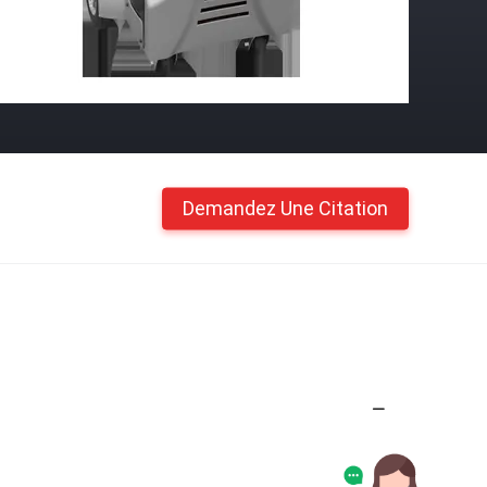
Demandez Une Citation