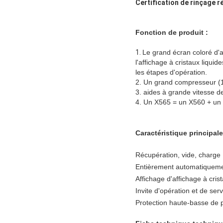
Certification de rinçage r
Fonction de produit :
1.
Le grand écran coloré d'a
l'affichage à cristaux liquid
les étapes d'opération.
2. Un grand compresseur (12
3. aides à grande vitesse d
4. Un X565 = un X560 + un X53
Caractéristique principale
Récupération, vide, charge 
Entièrement automatiquemen
Affichage d'affichage à crist
Invite d'opération et de serv
Protection haute-basse de p