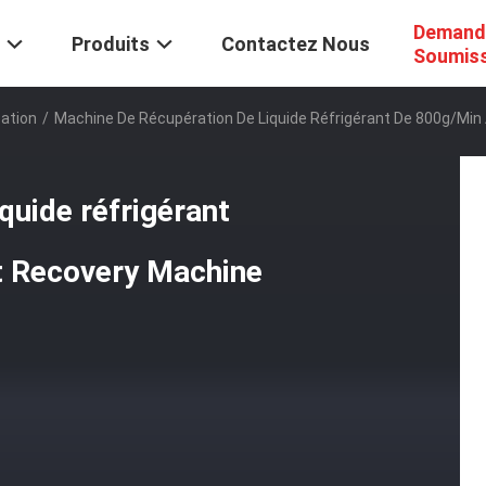
Demand
Produits
Contactez Nous
Soumis
ation
/
Machine De Récupération De Liquide Réfrigérant De 800g/Min
quide réfrigérant
t Recovery Machine