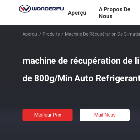
A Propos De
Aperçu
Nous
Aperçu
/
Produits
/
Machine De Récupération De Climatis
machine de récupération de li
de 800g/Min Auto Refrigeran
Meilleur Prix
Mail Nous