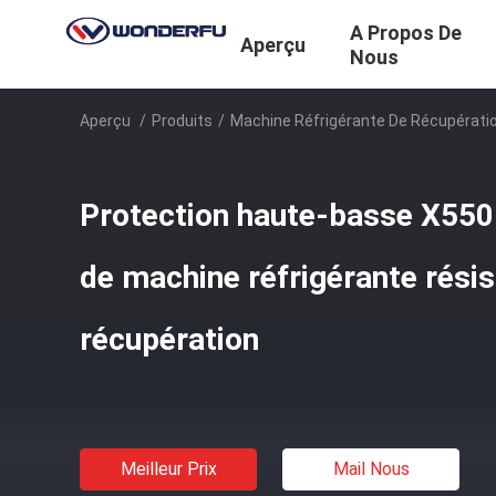
A Propos De
Aperçu
Nous
Aperçu
/
Produits
/
Machine Réfrigérante De Récupératio
Protection haute-basse X550 
de machine réfrigérante rési
récupération
Meilleur Prix
Mail Nous