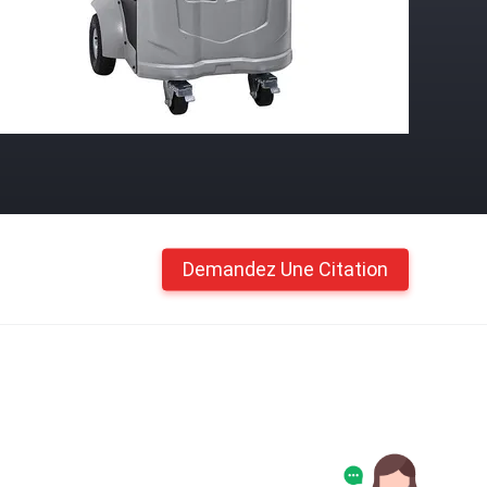
Demandez Une Citation