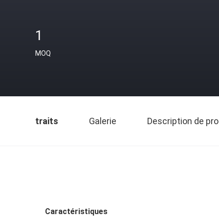
1
MOQ
traits
Galerie
Description de pro
Caractéristiques