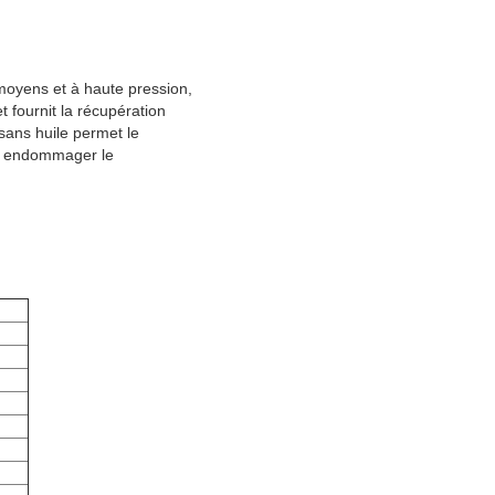
moyens et à haute pression,
fournit la récupération
ans huile permet le
ans endommager le