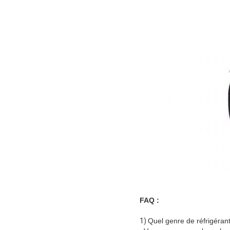
FAQ :
1)
Quel genre de réfrigéran