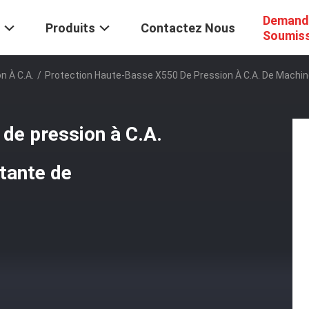
Demand
Produits
Contactez Nous
Soumis
n À C.A.
/
Protection Haute-Basse X550 De Pression À C.A. De Machin
de pression à C.A.
stante de