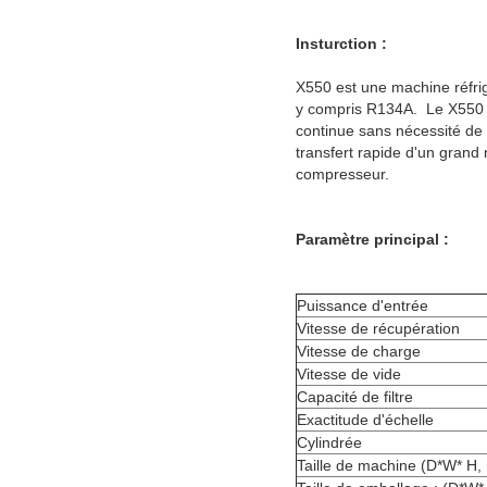
Insturction :
X550 est une machine réfrig
y compris R134A. Le X550 c
continue sans nécessité de
transfert rapide d'un grand
compresseur.
Paramètre principal :
Puissance d'entrée
Vitesse de récupération
Vitesse de charge
Vitesse de vide
Capacité de filtre
Exactitude d'échelle
Cylindrée
Taille de machine (D*W* H, 