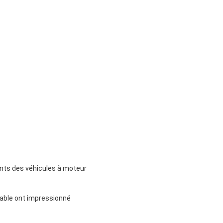
ents des véhicules à moteur
stable ont impressionné