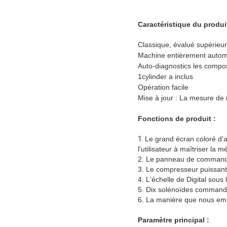
Caractéristique du produit
Classique, évalué supérieur
Machine entièrement autome
Auto-diagnostics les compos
1cylinder a inclus
Opération facile
Mise à jour : La mesure de r
Fonctions de produit :
1.
Le grand écran coloré d'a
l'utilisateur à maîtriser la 
2. Le panneau de commande 
3. Le compresseur puissant à
4. L'échelle de Digital sous 
5. Dix solénoïdes commande
6. La manière que nous emb
Paramètre principal :