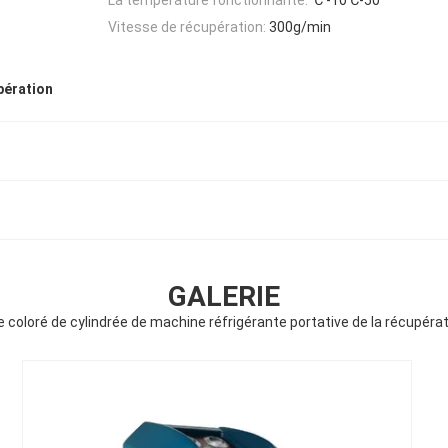
Vitesse de récupération:
300g/min
pération
GALERIE
e coloré de cylindrée de machine réfrigérante portative de la récupéra