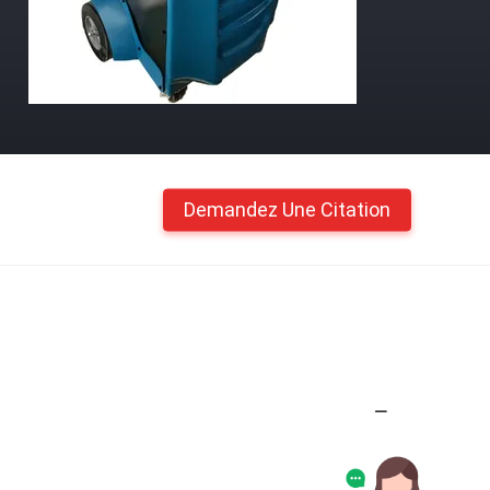
Demandez Une Citation