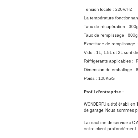
Tension locale : 220V/HZ
La température fonctionnan
Taux de récupération : 300
Taux de remplissage :
800g
Exactitude de remplissage 
Vide : 1L, 1.5L et 2L sont d
Réfrigérants applicables :
Dimension de emballage :
6
Poids : 108KGS
Profil d'entreprise :
WONDERFU a été établi en 1
de garage. Nous sommes pro
La machine de service à C.A
notre client profondément.