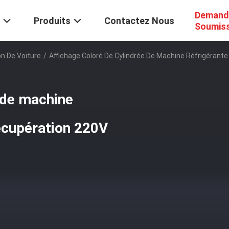
Demand
Produits
Contactez Nous
Soumis
n De Voiture
/
Affichage Coloré De Cylindrée De Machine Réfrigérante
e de machine
récupération 220V